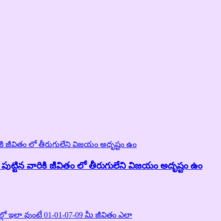
ుట్టిన వారికి జీవితం లో తీరుగులేని విజయం అదృష్టం ఉం