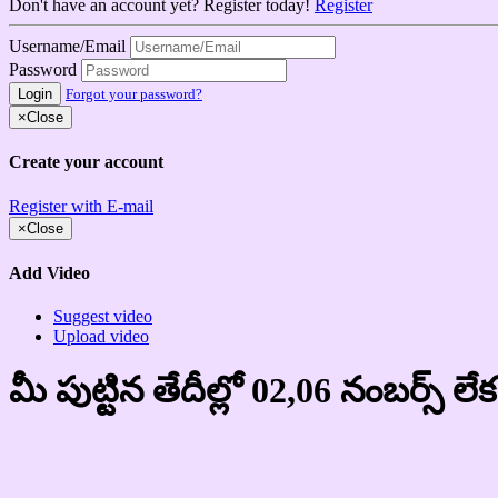
Don't have an account yet? Register today!
Register
Username/Email
Password
Login
Forgot your password?
×
Close
Create your account
Register with E-mail
×
Close
Add Video
Suggest video
Upload video
మీ పుట్టిన తేదీల్లో 02,06 నంబర్స్