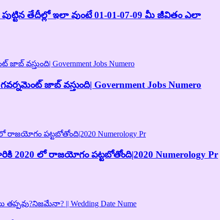
ుట్టిన తేదీల్లో ఇలా వుంటే 01-01-07-09 మీ జీవితం ఎలా
టి గవర్నమెంట్ జాబ్ వస్తుంది| Government Jobs Numero
వారికి 2020 లో రాజయోగం పట్టబోతోంది|2020 Numerology Pr