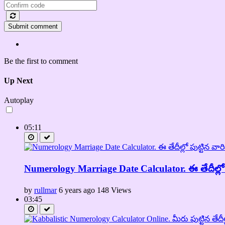
Submit comment
Be the first to comment
Up Next
Autoplay
05:11
Numerology Marriage Date Calculator. ఈ తేదీల్లో ప
by
rullmar
6 years ago
148 Views
03:45