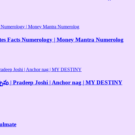
rth dates Facts Numerology | Money Mantra Numerolog
తప్పవు | Pradeep Joshi | Anchor nag | MY DESTINY
oulmate