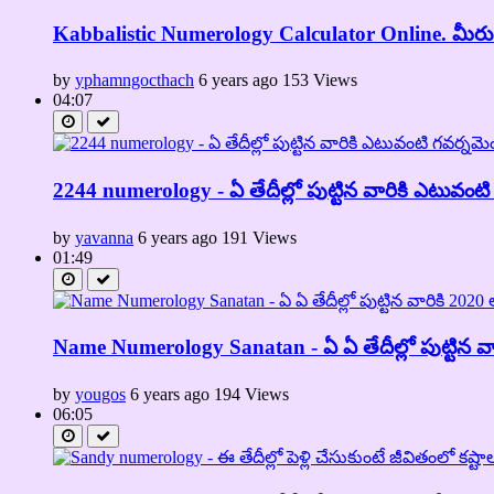
Kabbalistic Numerology Calculator Online. మీరు ప
by
yphamngocthach
6 years ago
153 Views
04:07
2244 numerology - ఏ తేదీల్లో పుట్టిన వారికి ఎటువం
by
yavanna
6 years ago
191 Views
01:49
Name Numerology Sanatan - ఏ ఏ తేదీల్లో పుట్టిన 
by
yougos
6 years ago
194 Views
06:05