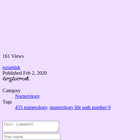
161 Views
rszumlak
Published
Feb 2, 2020
న్యూమరాలజీ,
Category
Numerology
Tags
455 numerology
,
numerology life path number 9