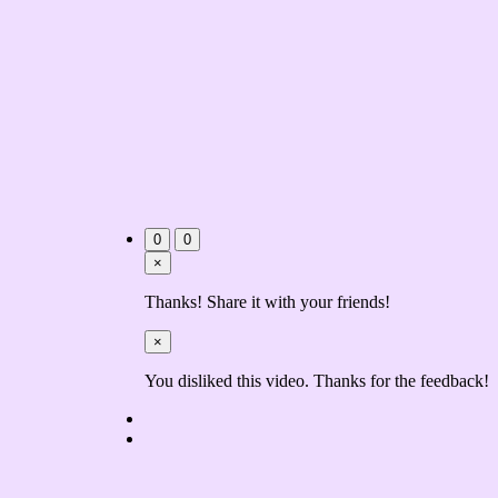
0
0
×
Thanks! Share it with your friends!
×
You disliked this video. Thanks for the feedback!