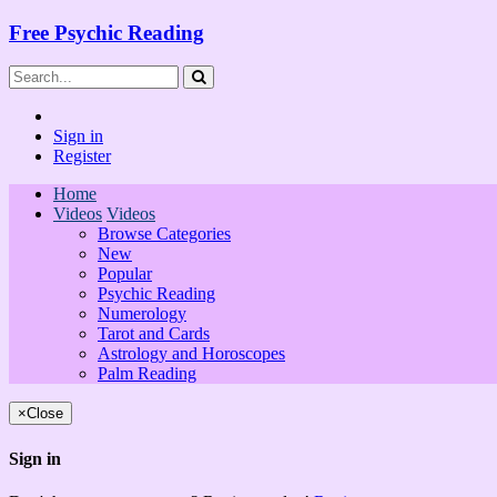
Free Psychic Reading
Sign in
Register
Home
Videos
Videos
Browse Categories
New
Popular
Psychic Reading
Numerology
Tarot and Cards
Astrology and Horoscopes
Palm Reading
×
Close
Sign in