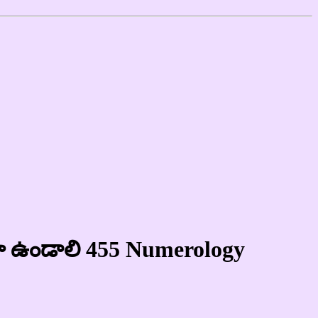
త్తగా ఉండాలి 455 Numerology