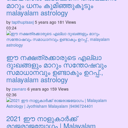
മാറും ധനം കുമിഞ്ഞുകൂടും
malayalam astrology
by
tapthuptsaxj
5 years ago
181 Views
03:24
ഈ നക്ഷത്രക്കാരുടെ എല്ലാ
ദുഃഖങ്ങളും മാറും സന്തോഷവും
സമാധാനവും ഉണ്ടാകും ഉറപ്പ്.,
malayalam astrology
by
zavnaro
6 years ago
159 Views
02:36
2021 ഈ നാളുകാർക്ക്
രാജരാജയോഗം | Malayalam