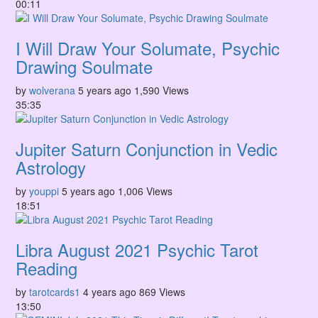
00:11
I Will Draw Your Solumate, Psychic
Drawing Soulmate
by
wolverana
5 years ago
1,590 Views
35:35
Jupiter Saturn Conjunction in Vedic
Astrology
by
youppi
5 years ago
1,006 Views
18:51
Libra August 2021 Psychic Tarot
Reading
by
tarotcards1
4 years ago
869 Views
13:50