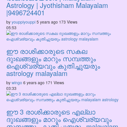
Astrology | Jyothisham Malayalam
|9496724401
by
youppiyouppi
5 years ago
173 Views
05:53
ഈ രാശിക്കാരുടെ സകല
ദുഃഖങ്ങളും മാറും സമ്പത്തും
ഐശ്വര്യവും കുതിച്ചുയരും
astrology malayalam
by
wingo
6 years ago
171 Views
03:33
ഈ 3 രാശിക്കാരുടെ എല്ലാ
ദുഃഖങ്ങളും മാറും ഐശ്വര്യവും
സമ്പത്തും കുതിച്ചുയരും malayalam