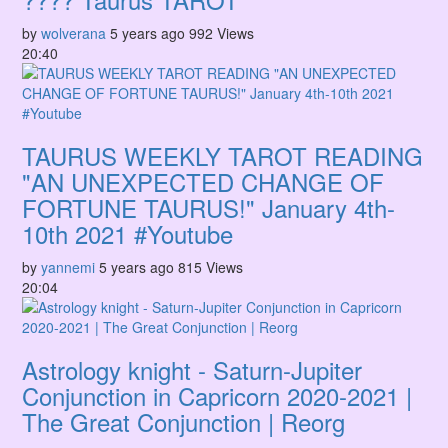
by
wolverana
5 years ago
992 Views
20:40
TAURUS WEEKLY TAROT READING
"AN UNEXPECTED CHANGE OF
FORTUNE TAURUS!" January 4th-
10th 2021 #Youtube
by
yannemi
5 years ago
815 Views
20:04
Astrology knight - Saturn-Jupiter
Conjunction in Capricorn 2020-2021 |
The Great Conjunction | Reorg