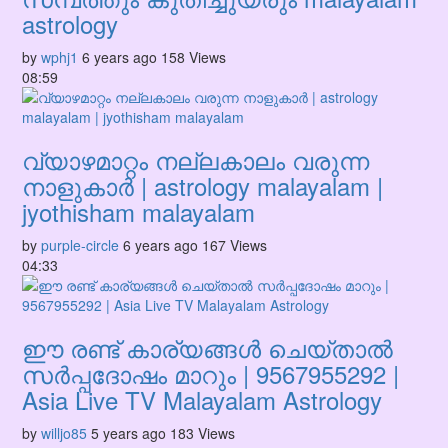
astrology
by
wphj1
6 years ago
158 Views
08:59
വ്യാഴമാറ്റം നല്ലകാലം വരുന്ന
നാളുകാർ | astrology malayalam |
jyothisham malayalam
by
purple-circle
6 years ago
167 Views
04:33
ഈ രണ്ട് കാര്യങ്ങൾ ചെയ്താൽ
സർപ്പദോഷം മാറും | 9567955292 |
Asia Live TV Malayalam Astrology
by
willjo85
5 years ago
183 Views