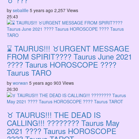
by
sebalille
5 years ago
2,257 Views
25:43
⌛ TAURUS!!! ♉URGENT MESSAGE
FROM SPIRIT????️ Taurus June 2021
???? Taurus HOROSCOPE ????
Taurus TARO
by
worwan
5 years ago
903 Views
26:30
♉ TAURUS!!! THE DEAD IS
CALLING!!! ???????? Taurus May
2021 ???? Taurus HOROSCOPE
???? Taurus TAROT