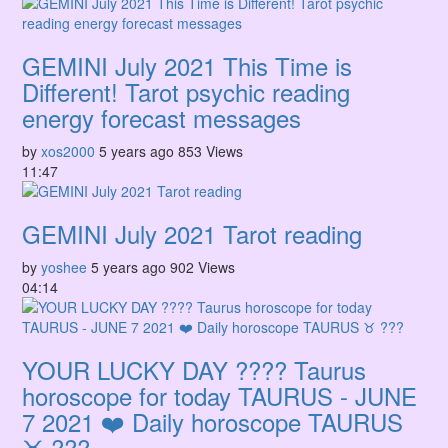
GEMINI July 2021 This Time is
Different! Tarot psychic reading
energy forecast messages
by
xos2000
5 years ago
853 Views
11:47
GEMINI July 2021 Tarot reading
by
yoshee
5 years ago
902 Views
04:14
YOUR LUCKY DAY ???? Taurus
horoscope for today TAURUS - JUNE
7 2021 ❤️ Daily horoscope TAURUS
♉️ ???