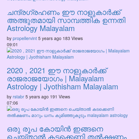
ചന്ദ്രഗ്രഹണം ഈ നാളുകാർക്ക്
അത്ഭുതമായി സാമ്പത്തിക ഉന്നതി
Astrology Malayalam
by
propellervint
5 years ago
183 Views
09:01
2020 , 2021 ഈ നാളുകാർക്ക്
രാജരാജയോഗം | Malayalam
Astrology | Jyothisham Malayalam
by
rstabr
5 years ago
191 Views
07:06
ഒരു രൂപ കോയിൻ ഇങ്ങനെ
ചെയ്‌താൽ കടക്കെണി തൽക്ഷണം