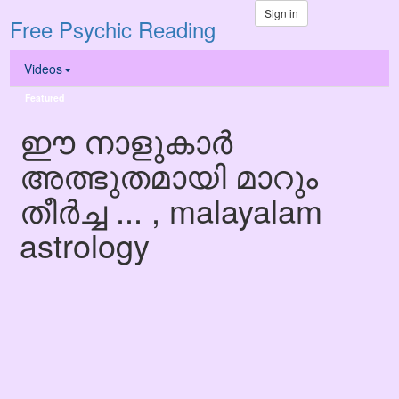
Sign in
Free Psychic Reading
Videos
Featured
ഈ നാളുകാർ
അത്ഭുതമായി മാറും
തീർച്ച ... , malayalam
astrology